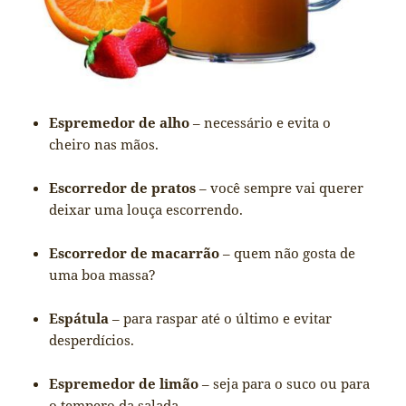
Espremedor de alho
– necessário e evita o
cheiro nas mãos.
Escorredor de pratos
– você sempre vai querer
deixar uma louça escorrendo.
Escorredor de macarrão
– quem não gosta de
uma boa massa?
Espátula
– para raspar até o último e evitar
desperdícios.
Espremedor de limão
– seja para o suco ou para
o tempero da salada…