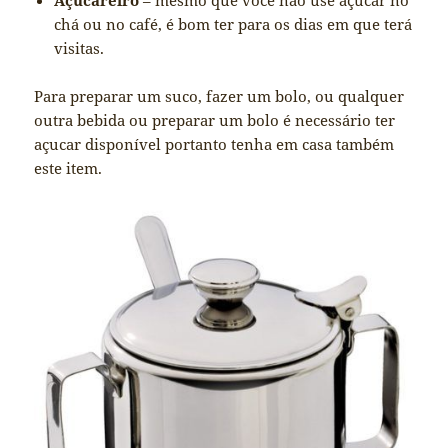
Açucareiro
– mesmo que você não use açúcar no
chá ou no café, é bom ter para os dias em que terá
visitas.
Para preparar um suco, fazer um bolo, ou qualquer
outra bebida ou preparar um bolo é necessário ter
açucar disponível portanto tenha em casa também
este item.