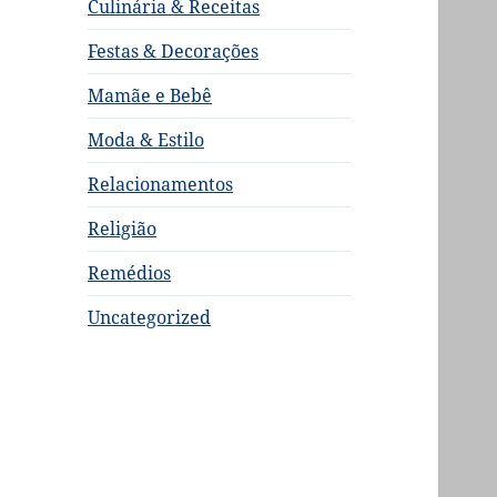
Culinária & Receitas
Festas & Decorações
Mamãe e Bebê
Moda & Estilo
Relacionamentos
Religião
Remédios
Uncategorized