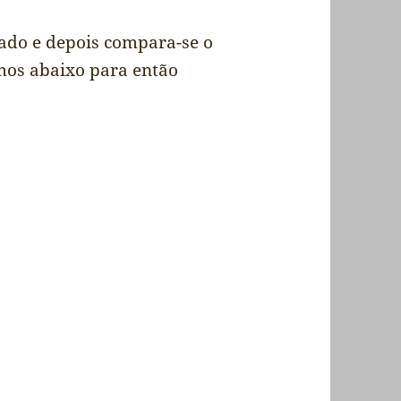
rado e depois compara-se o
mos abaixo para então