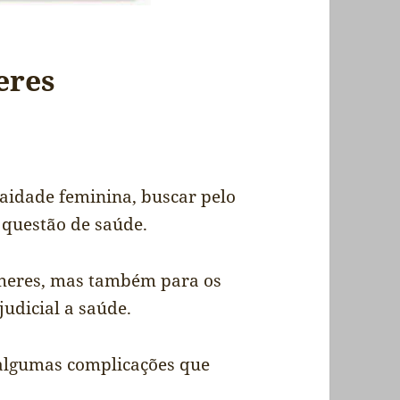
eres
aidade feminina, buscar pelo
questão de saúde.
heres, mas também para os
udicial a saúde.
algumas complicações que