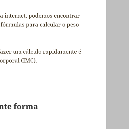
a internet, podemos encontrar
fórmulas para calcular o peso
e fazer um cálculo rapidamente é
orporal (IMC).
inte forma