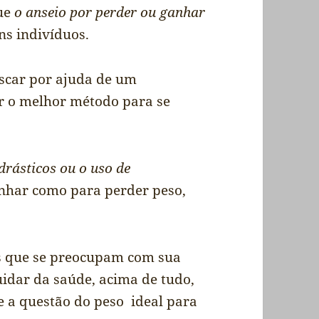
que
o anseio por perder ou ganhar
ns indivíduos.
uscar por ajuda de um
ar o melhor método para se
drásticos ou o uso de
nhar como para perder peso,
s que se preocupam com sua
idar da saúde, acima de tudo,
e a questão do peso ideal para