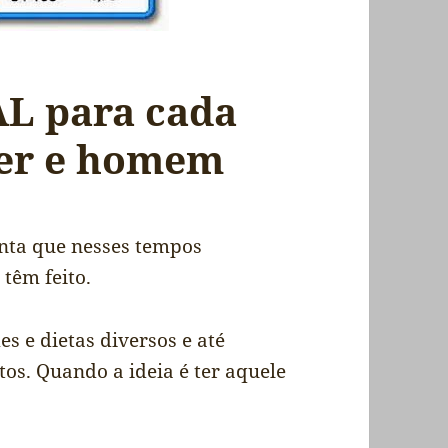
AL para cada
her e homem
nta que nesses tempos
têm feito.
es e dietas diversos e até
s. Quando a ideia é ter aquele