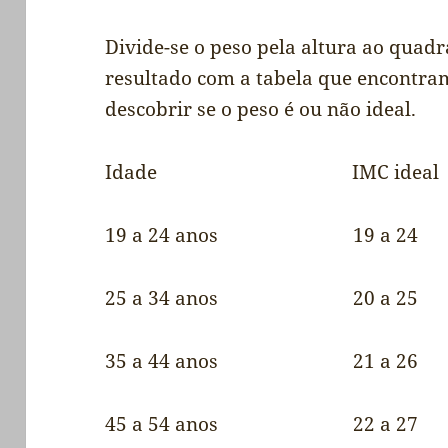
Divide-se o peso pela altura ao quad
resultado com a tabela que encontra
descobrir se o peso é ou não ideal.
Idade IMC ideal
19 a 24 anos 19 a 24
25 a 34 anos 20 a 25
35 a 44 anos 21 a 26
45 a 54 anos 22 a 27