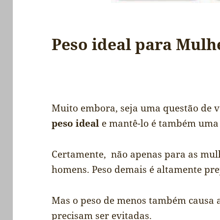
Peso ideal para Mulh
Muito embora, seja uma questão de v
peso ideal
e mantê-lo é também uma 
Certamente, não apenas para as mul
homens. Peso demais é altamente prej
Mas o peso de menos também causa 
precisam ser evitadas.