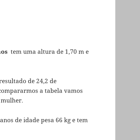
nos
tem uma altura de 1,70 m e
resultado de 24,2 de
e compararmos a tabela vamos
a mulher.
nos de idade pesa 66 kg e tem