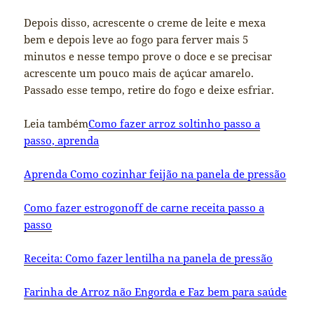
Depois disso, acrescente o creme de leite e mexa
bem e depois leve ao fogo para ferver mais 5
minutos e nesse tempo prove o doce e se precisar
acrescente um pouco mais de açúcar amarelo.
Passado esse tempo, retire do fogo e deixe esfriar.
Leia também
Como fazer arroz soltinho passo a
passo, aprenda
Aprenda Como cozinhar feijão na panela de pressão
Como fazer estrogonoff de carne receita passo a
passo
Receita: Como fazer lentilha na panela de pressão
Farinha de Arroz não Engorda e Faz bem para saúde