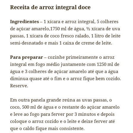
Receita de arroz integral doce
Ingredientes
– 1 xícara e arroz integral, 5 colheres
de açúcar amarelo,1750 ml de água, ½ xícara de uva
passas, 1 xícara de coco fresco ralado, 1 litro de leite
semi-desnatado e mais 1 caixa de creme de leite.
Para preparar
– cozinhe primeiramente o arroz
integral em fogo médio juntamente com 1250 ml de
água e 3 colheres de açúcar amarelo até que a água
diminua quase até o fim e o arroz fique bem cozido.
Reserve.
Em outra panela grande reúna as uvas passas, o
coco, 500 ml de água e o restante do açúcar amarelo
e leve ao fogo para ferver por 3 minutos e depois
coloque o arroz cozido e o leite e deixe ferver até
que o caldo fique mais consistente.